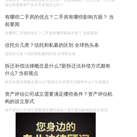
当前热文：起诉离婚债务怎么分割？夫妻离婚财产怎么分配？男方起
诉分割债务财产女方不在场怎么判？
有哪些二手房的优点？二手房有哪些影响方面？ 当
前要闻
有哪些二手房的优点？二手房有哪些影响方面？ 当前要闻
信托分几类？信托和私募的区别 全球热头条
信托分几类？信托和私募的区别 全球热头条
拆迁补偿法律概念是什么?新拆迁法补偿方式都有
什么? 当前视点
拆迁补偿法律概念是什么?新拆迁法补偿方式都有什么? 当前视点
资产评估公司成立需要满足哪些条件？资产评估机
构的设立形式
资产评估公司成立需要满足哪些条件？资产评估机构的设立形式