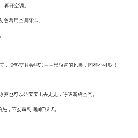
后，再开空调。
别急着用空调降温。
。
开关，冷热交替会增加宝宝患感冒的风险，同样不可取！
凉爽也可以带宝宝出去走走，呼吸新鲜空气。
怕热，不妨调到“睡眠”模式。