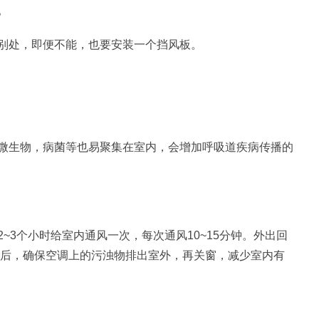
。
别处，即便不能，也要安装一个挡风板。
微生物，病菌等也易聚集在室内，会增加呼吸道疾病传播的
~3个小时给室内通风一次，每次通风10~15分钟。外出回
之后，确保空调上的污浊物排出室外，再关窗，减少室内有