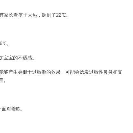
有家长看孩子太热，调到了22℃。
6℃。
加宝宝的不适感。
能够产生类似于过敏源的效果，可能会诱发过敏性鼻炎和支
宝。
下面对着吹。