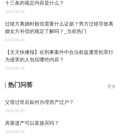
十三条的规定内容是什么？
2023-06-26
过错方离婚时赔偿需要什么证据？男方过错导致离
婚女方补偿的规定了解吗？_当前热门
2023-06-26
【天天快播报】在刑事案件中合法权益遭受犯罪行
为侵害的人包括哪些内容？
2023-06-25
继承遗产的份额怎么分配？
热门问答
更多
2023-05-05
父母过世后如何办理房产过户？
2023-05-05
房屋遗产可以直接买吗？
2023-05-05