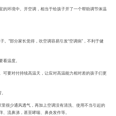
宜的环境中。开空调，相当于给孩子开了一个帮助调节体温
子。”部分家长觉得，吹空调容易引发“空调病”，不利于健
要看温度。
。可要对付持续高温天，让应对高温能力相对差的孩子们更
背。
，家里很少通风透气，再加上空调没有清洗、使用不当引起的
痒、流鼻涕，甚至哮喘、鼻炎发作等。