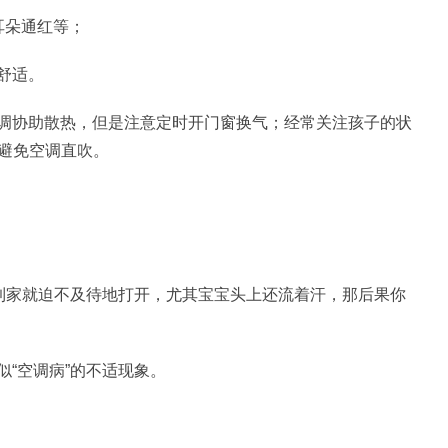
耳朵通红等；
舒适。
调协助散热，但是注意定时开门窗换气；经常关注孩子的状
；避免空调直吹。
回到家就迫不及待地打开，尤其宝宝头上还流着汗，那后果你
“空调病”的不适现象。