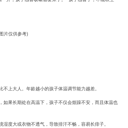
料图片仅供参考)
比不上大人。年龄越小的孩子体温调节能力越差。
，如果长期处在高温下，孩子不仅会烦躁不安，而且体温也
境湿度大或衣物不透气，导致排汗不畅，容易长痱子。