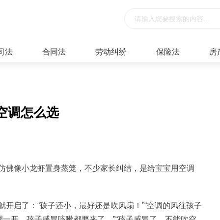
司法
合同法
劳动纠纷
保险法
房
空调怎么选
仿佛像小龙虾置身蒸笼，不少家长纠结，是给宝宝用空调
开启了：“孩子还小，最好还是吹风扇！”“空调的风往孩子
调一开，孩子感冒咳嗽都要来了。”“孩子感冒了，不能吹空