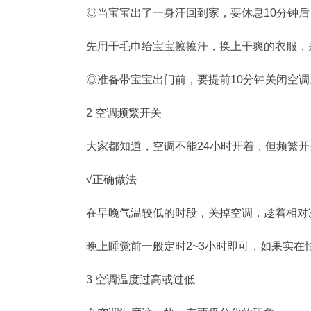
◎当宝宝出了一身汗回到家，要休息10分钟
先用干毛巾给宝宝擦擦汗，换上干爽的衣服，
◎准备带宝宝出门前，要提前10分钟关闭空调
2 空调频繁开关
大家都知道，空调不能24小时开着，但频繁
√正确做法
在早晚气温较低的时段，关掉空调，趁着相对
晚上睡觉前一般定时2~3小时即可，如果实在
3 空调温度过高或过低