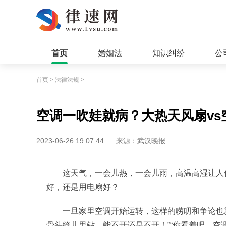
首页
婚姻法
知识纠纷
公
首页
>
法律法规
>
空调一吹娃就病？大热天风扇vs
2023-06-26 19:07:44
来源：武汉晚报
这天气，一会儿热，一会儿雨，高温高湿让人
好，还是用电扇好？
一旦家里空调开始运转，这样的唠叨和争论也就
骨头缝儿里钻，能不开还是不开！”“你看着吧，空