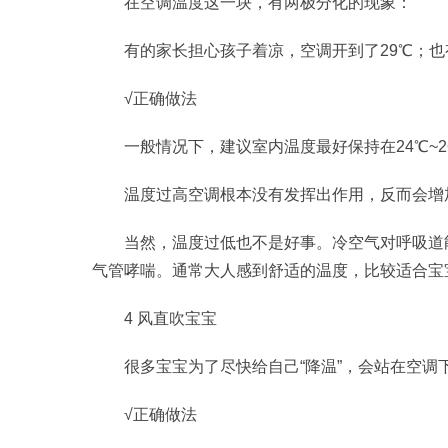
在空调温度这一块，有两极分化的现象：
有的家长担心孩子着凉，空调开到了29℃；也
√正确做法
一般情况下，建议室内温度最好保持在24℃~2
温度过高空调根本没有发挥出作用，反而会增
当然，温度过低也不是好事。冷空气对呼吸道
气管哮喘。通常大人感到舒适的温度，比较适合宝
4 风直吹宝宝
很多宝宝为了尽快给自己“降温”，会站在空调
√正确做法