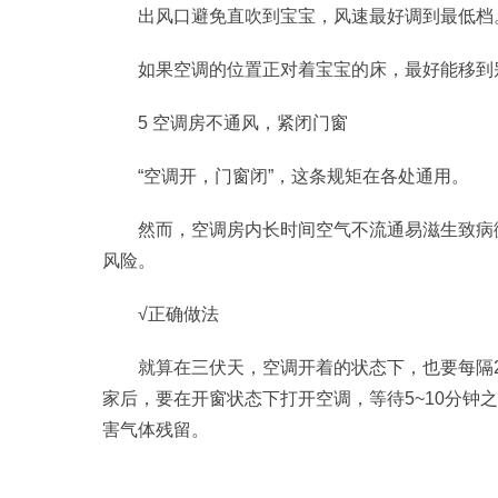
出风口避免直吹到宝宝，风速最好调到最低档
如果空调的位置正对着宝宝的床，最好能移到
5 空调房不通风，紧闭门窗
“空调开，门窗闭”，这条规矩在各处通用。
然而，空调房内长时间空气不流通易滋生致病
风险。
√正确做法
就算在三伏天，空调开着的状态下，也要每隔2
家后，要在开窗状态下打开空调，等待5~10分钟
害气体残留。
标签：