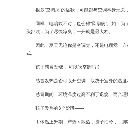
很多“空调病”的症状，可能都与空调本身无
同样，电扇吹不对，也会得“风扇病”。如：为
头部吹；为了尽快凉爽，一开就是最大档。
因此，夏天无论你是空调党，还是电扇党，亦
式。
孩子感冒发烧， 可以吹空调吗？
感冒发热是否可以开空调，取决于室外的温度
感冒期间，环境温度过高不利于退烧，而合理
孩子发热的3个阶段——
⒈体温上升期，产热＞散热，孩子怕冷，手脚