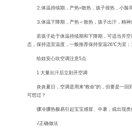
⒉体温持续期，产热=散热，孩子很热，小脸
⒊体温下降期，产热＜散热，孩子出汗，精神
若孩子处于体温持续期和下降期，可适当开空
态，保持适宜温度，一般推荐保持室温26℃为宜
给娃安心吹空调注意5点
1 大量出汗后立刻开空调
炎炎夏日，空调是用来“救命”的，但要是一
可想过？
骤冷骤热极易引起宝宝感冒、中暑，或出现类似
√正确做法