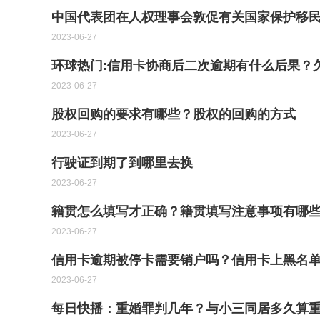
中国代表团在人权理事会敦促有关国家保护移
2023-06-27
环球热门:信用卡协商后二次逾期有什么后果？
2023-06-27
股权回购的要求有哪些？股权的回购的方式
2023-06-27
行驶证到期了到哪里去换
2023-06-27
籍贯怎么填写才正确？籍贯填写注意事项有哪
2023-06-27
信用卡逾期被停卡需要销户吗？信用卡上黑名单
2023-06-27
每日快播：重婚罪判几年？与小三同居多久算