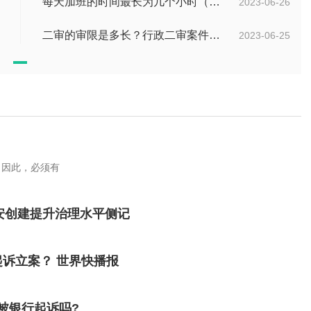
每天加班的时间最长为几个小时（每周加班不能超过多少小时）
2023-06-26
二审的审限是多长？行政二审案件的一般处理规则是什么?
2023-06-25
，因此，必须有
安创建提升治理水平侧记
起诉立案？ 世界快播报
被银行起诉吗?