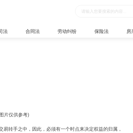
司法
合同法
劳动纠纷
保险法
房
料图片仅供参考)
交易转手之中，因此，必须有一个时点来决定权益的归属，