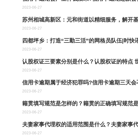
2023-06-27
苏州相城高新区：元和街道以精细服务，解开基
2023-06-27
四都坪乡：打造“三勤三活”的网格员队伍|时快
2023-06-27
认股权证三要素分别是什么？认股权证的特点 
2023-06-27
信用卡逾期属于经济犯罪吗?信用卡逾期三天会
2023-06-27
籍贯填写规范是怎样的？籍贯的正确填写规范是
2023-06-27
夫妻家事代理权的适用范围是什么？夫妻家事代
2023-06-27