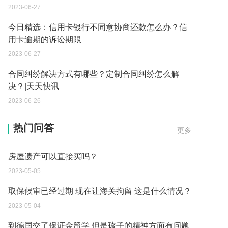
2023-06-27
今日精选：信用卡银行不同意协商还款怎么办？信
用卡逾期的诉讼期限
2023-06-27
合同纠纷解决方式有哪些？定制合同纠纷怎么解
决？|天天快讯
2023-06-26
父母过世后如何办理房产过户？
热门问答
更多
2023-05-05
房屋遗产可以直接买吗？
2023-05-05
取保候审已经过期 现在让海关拘留 这是什么情况？
2023-05-04
到德国交了保证金留学 但是孩子的精神方面有问题