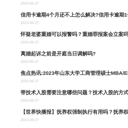
2023-06-27
信用卡逾期4个月还不上怎么解决?信用卡逾期1
2023-06-27
怀疑老婆重婚可以报警吗？重婚罪报案会立案
2023-06-27
离婚起诉之前是开庭当日调解吗?
2023-06-27
焦点热讯:2023年山东大学工商管理硕士MBA/
2023-06-27
带技术入股需要注意哪些问题？技术入股的方
2023-06-27
【世界快播报】抚养权强制执行有用吗？抚养
2023-06-27