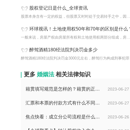
股权登记日是什么_全球资讯
股票本身含有一定的权益，但股票又时时处于交易转手之中，因此，
环球视讯！土地使用权50年和70年的区别是什么
一般来说，房屋产权由房屋所有权和土地使用权两部分组成，房屋所
醉驾酒精180经法院判决罚金多少
醉驾酒精1
更多
婚姻法
相关法律知识
籍贯填写规范是怎样的？籍贯的正确填写规范是什么？-天天微动态
2023-06-27
汇票和本票的付款方式有什么不同？汇票和本票包含的交易数有什么不同？ 环球今热点
2023-06-27
焦点快看：成立分公司流程是什么？中华人民共和国公司登记管理条例第四十七条是什么？
2023-06-26