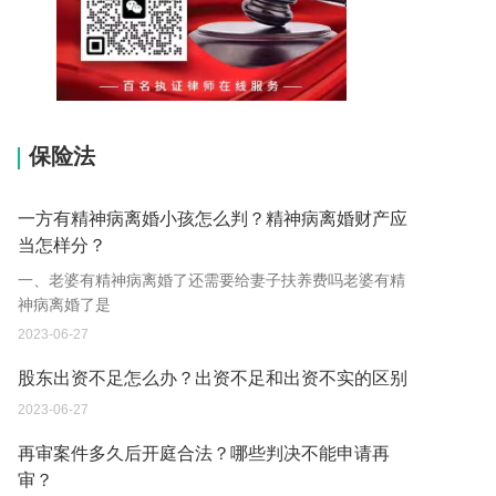
15037178970
保险法
一方有精神病离婚小孩怎么判？精神病离婚财产应
当怎样分？
一、老婆有精神病离婚了还需要给妻子扶养费吗老婆有精
神病离婚了是
2023-06-27
股东出资不足怎么办？出资不足和出资不实的区别
2023-06-27
再审案件多久后开庭合法？哪些判决不能申请再
审？