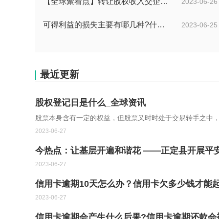
【全球聚看点】转让股权收入交企业所得税吗？企业所得税征税原则是什么？
2023-06-26
可得利益的损失主要有哪几种?什么是可得利益？|天天速读
2023-06-25
最近更新
股权登记日是什么_全球资讯
股票本身含有一定的权益，但股票又时时处于交易转手之中
2023-06-27
今热点：让基层开遍和谐花 ——正定县开展平
2023-06-27
信用卡逾期10天怎么办？信用卡欠多少钱才能
2023-06-27
信用卡逾期会产生什么后果?信用卡逾期还款会