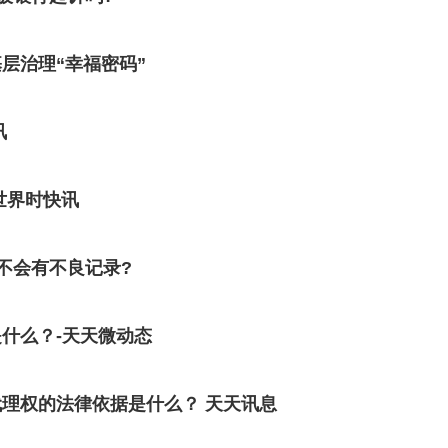
层治理“幸福密码”
讯
世界时快讯
不会有不良记录?
什么？-天天微动态
理权的法律依据是什么？ 天天讯息