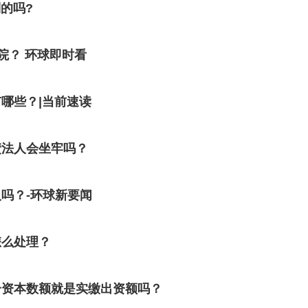
的吗?
院？ 环球即时看
哪些？|当前速读
债法人会坐牢吗？
吗？-环球新要闻
怎么处理？
册资本数额就是实缴出资额吗？