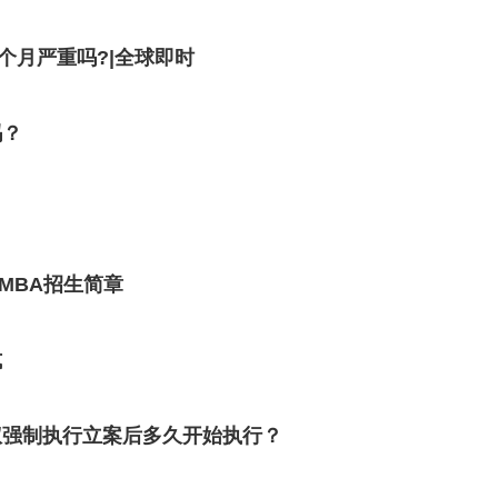
个月严重吗?|全球即时
吗？
EMBA招生简章
式
权强制执行立案后多久开始执行？