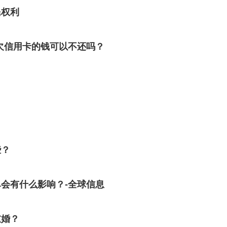
民权利
欠信用卡的钱可以不还吗？
些？
会有什么影响？-全球信息
重婚？