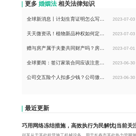
更多
婚姻法
相关法律知识
全球新消息丨计划生育证明怎么写？计划生育证明都需要什么材料？
2023-07-03
天天微资讯！植物新品种权如何定义的？植物新品种权应符合什么条件？
2023-07-03
赠与房产属于夫妻共同财产吗？房产赠与和过户哪个划算？
2023-07-01
全球要闻：签订家装合同应该注意哪些事项？签订家装合同需要房屋所有人签订吗？
2023-06-30
公司交五险个人扣多少钱？公司缴纳金额的算法是什么？|每日短讯
2023-06-30
最近更新
巧用网络冻结措施，高效执行为民解忧|当前关
赵某从于某处租赁施工机械设备，用于长春市某处热力管网