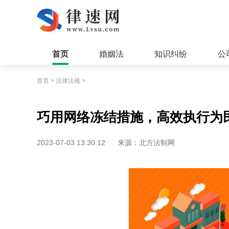
首页
婚姻法
知识纠纷
公
首页
>
法律法规
>
巧用网络冻结措施，高效执行为
2023-07-03 13:30:12
来源：北方法制网