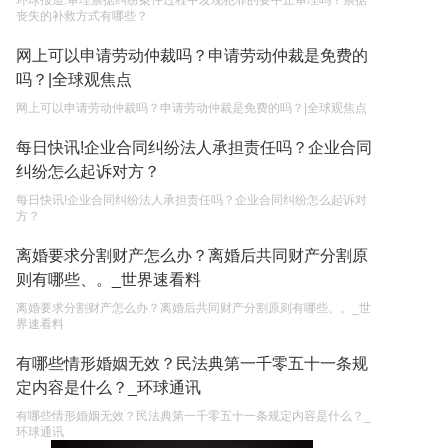
环球报道:审理票据纠纷案件过程中发现犯罪的要中止审理吗？票据
丧失的补救方式有哪些？
网上可以申请劳动仲裁吗？申请劳动仲裁是免费的
吗？|全球观焦点
网上可以申请劳动仲裁吗？申请劳动仲裁是免费的吗？|全球观焦点
每日快讯!企业合同纠纷法人承担责任吗？企业合同
纠纷怎么起诉对方？
每日快讯!企业合同纠纷法人承担责任吗？企业合同纠纷怎么起诉对
方？
离婚要求分割财产怎么办？离婚后共同财产分割原
则有哪些、。_世界速看料
离婚要求分割财产怎么办？离婚后共同财产分割原则有哪些、。_世
界速看料
有哪些情形婚姻无效？民法典第一千零五十一条规
定内容是什么？_环球通讯
有哪些情形婚姻无效？民法典第一千零五十一条规定内容是什么？_
环球通讯