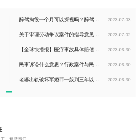
醉驾拘役一个月可以探视吗？醉驾判拘役当庭执行吗？
2023-07-03
关于审理劳动争议案件的指导意见是什么？法院审理劳动争议案件的条件是什么？
2023-07-02
【全球快播报】医疗事故具体赔偿数额是多少？医疗事故技术鉴定有什么重要性？
2023-06-30
民事诉讼什么意思？行政案件与民事案件区别在哪？_世界通讯
2023-06-30
老婆出轨破坏军婚罪一般判三年以下有期徒刑吗？
2023-06-30
注
施工，租赁费口