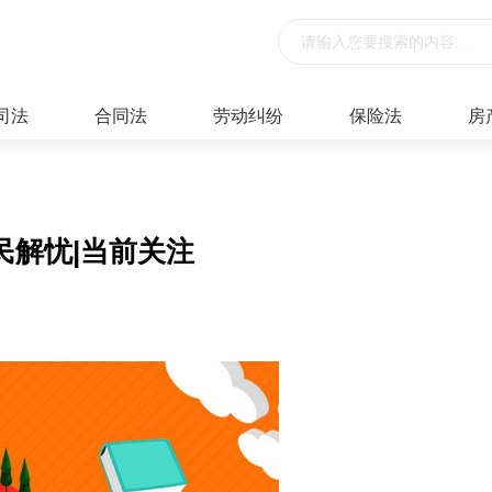
司法
合同法
劳动纠纷
保险法
房
民解忧|当前关注