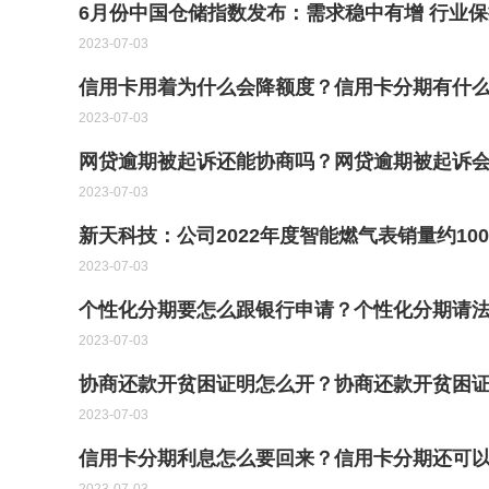
6月份中国仓储指数发布：需求稳中有增 行业保
2023-07-03
信用卡用着为什么会降额度？信用卡分期有什么
2023-07-03
网贷逾期被起诉还能协商吗？网贷逾期被起诉会
2023-07-03
新天科技：公司2022年度智能燃气表销量约100
2023-07-03
个性化分期要怎么跟银行申请？个性化分期请法
2023-07-03
协商还款开贫困证明怎么开？协商还款开贫困
2023-07-03
信用卡分期利息怎么要回来？信用卡分期还可以