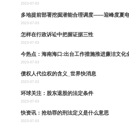
2023-07-03
多地提前部署挖掘潜能合理调度——迎峰度夏
2023-07-03
怎样在行政诉讼中把握证据三性
2023-07-03
今热点：海南海口:出台工作措施推进廉洁文化
2023-07-03
债权人代位权的含义_世界快消息
2023-07-03
环球关注：股东退股的法定条件
2023-07-03
快资讯：抢劫罪的刑法定义是什么意思
2023-07-03