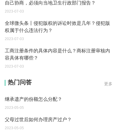
自己协商，必须向当地卫生行政部门报告？
2023-07-03
全球微头条丨侵犯版权的诉讼时效是几年？侵犯版
权属于什么违法行为？
2023-07-03
工商注册条件的具体内容是什么？商标注册审核内
容具体有哪些？
2023-07-03
遗产继承必须要公证吗？
热门问答
更多
2023-05-05
继承遗产的份额怎么分配？
2023-05-05
父母过世后如何办理房产过户？
2023-05-05