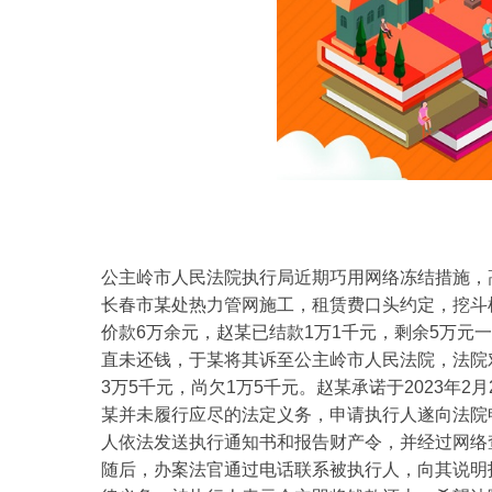
公主岭市人民法院执行局近期巧用网络冻结措施，
长春市某处热力管网施工，租赁费口头约定，挖斗机2
价款6万余元，赵某已结款1万1千元，剩余5万元
直未还钱，于某将其诉至公主岭市人民法院，法院
3万5千元，尚欠1万5千元。赵某承诺于2023年
某并未履行应尽的法定义务，申请执行人遂向法院
人依法发送执行通知书和报告财产令，并经过网络
随后，办案法官通过电话联系被执行人，向其说明