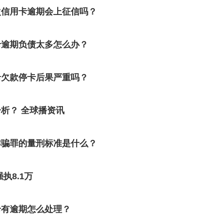
次信用卡逾期会上征信吗？
卡逾期负债太多怎么办？
卡欠款停卡后果严重吗？
析？ 全球播资讯
诈骗罪的量刑标准是什么？
执8.1万
卡有逾期怎么处理？