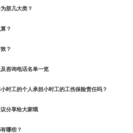
分为那几大类？
么算？
有效？
址及咨询电话名单一览
用小时工的个人承担小时工的工伤保险责任吗？
建议分享给大家哦
都有哪些？