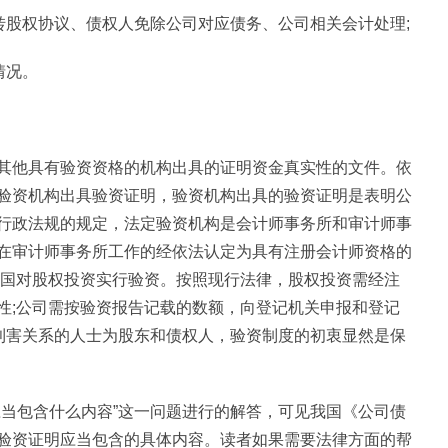
转股权协议、债权人免除公司对应债务、公司相关会计处理;
情况。
其他具有验资资格的机构出具的证明资金真实性的文件。依
验资机构出具验资证明，验资机构出具的验资证明是表明公
行政法规的规定，法定验资机构是会计师事务所和审计师事
在审计师事务所工作的经依法认定为具有注册会计师资格的
我国对股权投资实行验资。按照现行法律，股权投资需经注
性;公司需按验资报告记载的数额，向登记机关申报和登记
有利害关系的人士为股东和债权人，验资制度的初衷显然是保
应当包含什么内容”这一问题进行的解答，可见我国《公司债
验资证明应当包含的具体内容。读者如果需要法律方面的帮