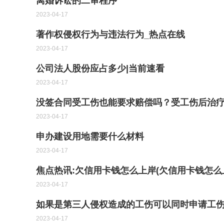
离婚诉讼的二审程序
2023-04-17
著作权侵权行为与违法行为_热点在线
2023-04-17
公司法人股份应占多少|当前速看
2023-04-17
没签合同受工伤也能要求赔偿吗？受工伤后治
2023-04-17
申办建设用地需要什么材料
2023-04-17
焦点热讯:欠信用卡钱怎么上岸(欠信用卡钱怎么
2023-04-17
如果是第三人侵权造成的工伤可以同时申请工
2023-04-17