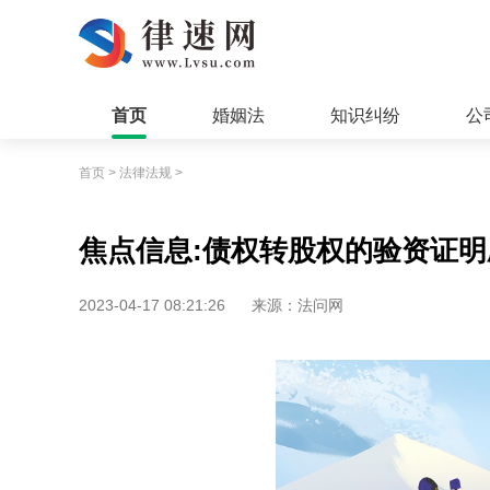
首页
婚姻法
知识纠纷
公
首页
>
法律法规
>
焦点信息:债权转股权的验资证
2023-04-17 08:21:26
来源：法问网