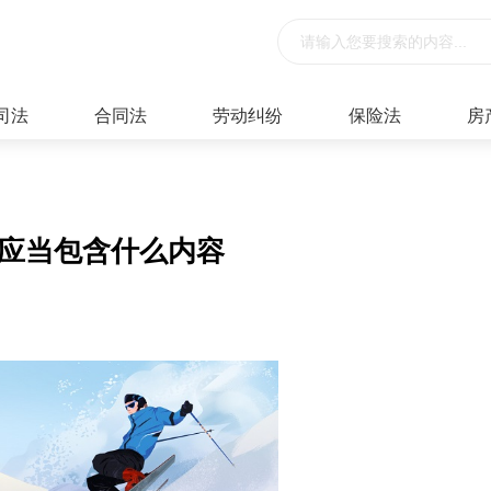
司法
合同法
劳动纠纷
保险法
房
明应当包含什么内容