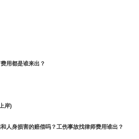
疗费用都是谁来出？
上岸)
伤和人身损害的赔偿吗？工伤事故找律师费用谁出？