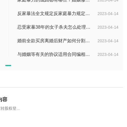
反家暴法全文规定反家庭暴力规定是什么？婚姻怎么样挽救？
2023-04-14
忍受家暴38年的女子杀夫怎么处理？遇到家暴应该怎么办？
2023-04-14
婚前全款买房离婚后财产如何分割？房子是夫妻共同财产吗？
2023-04-14
与婚姻等有关的协议适用合同编相关规定吗？夫妻共同财产的范围有哪些？
2023-04-14
内容
股权登...