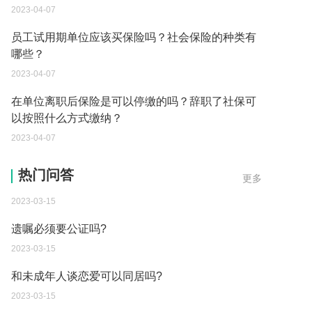
2023-04-07
员工试用期单位应该买保险吗？社会保险的种类有
哪些？
2023-04-07
在单位离职后保险是可以停缴的吗？辞职了社保可
以按照什么方式缴纳？
2023-04-07
遗嘱的数量有规定吗？
热门问答
更多
2023-03-15
遗嘱必须要公证吗?
2023-03-15
和未成年人谈恋爱可以同居吗?
2023-03-15
老公贷款逾期妻子必须一起还吗？