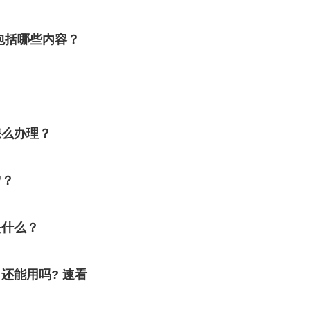
包括哪些内容？
怎么办理？
”？
是什么？
还能用吗? 速看