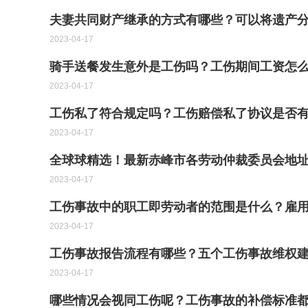
夫妻共同财产继承的方式有哪些？可以将遗产
2023-04-17
骑手送餐发生意外是工伤吗？工伤期间工资怎
2023-04-17
工伤私了符合规定吗？工伤赔偿私了协议是否
2023-04-17
全球球精选！最新赤峰市各劳动仲裁委员会地
2023-04-17
工伤事故中的职工即劳动者的范围是什么？雇
2023-04-17
工伤事故报告流程有哪些？五个工伤事故维权
2023-04-17
哪些情况会视同工伤呢？工伤事故的补偿标准