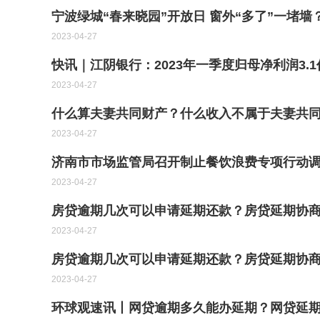
宁波绿城“春来晓园”开放日 窗外“多了”一堵墙
2023-04-27
快讯｜江阴银行：2023年一季度归母净利润3.1
2023-04-27
什么算夫妻共同财产？什么收入不属于夫妻共
2023-04-27
济南市市场监管局召开制止餐饮浪费专项行动调
2023-04-27
房贷逾期几次可以申请延期还款？房贷延期协商
2023-04-27
房贷逾期几次可以申请延期还款？房贷延期协商
2023-04-27
环球观速讯丨网贷逾期多久能办延期？网贷延