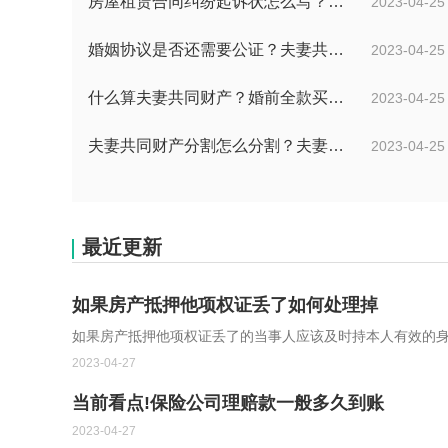
房屋租赁合同纠纷起诉状怎么写？房屋租赁纠纷怎么处理？
2023-04-25
婚姻协议是否还需要公证？夫妻共同财产的范围有哪些？
2023-04-25
什么算夫妻共同财产？婚前全款买房离婚后财产如何分割？
2023-04-25
夫妻共同财产分割怎么分割？夫妻离婚共同财产要分割吗？
2023-04-25
最近更新
如果房产抵押他项权证丢了如何处理掉
如果房产抵押他项权证丢了的当事人应该及时持本人有效的身份
2023-04-27
当前看点!保险公司理赔款一般多久到账
2023-04-27