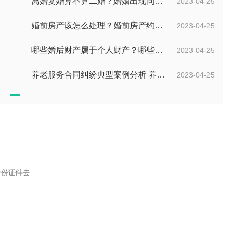
离婚复婚算不算二婚？婚姻出现问题如何挽救？
2023-04-25
婚前房产该怎么处理？婚前房产约定协议书范本是怎样的？
2023-04-25
哪些婚后财产属于个人财产？哪些属于夫妻共同财产？
2023-04-25
养老服务合同纠纷典型案例分析 养老院医疗事故纠纷如何赔偿
2023-04-25
证件去...