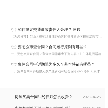
如何确定交通事故责任人处理？ 速递
...
【为您推荐】彭山县律师珙县律师鼎湖区律师新会区律师溧阳市律师简...
要怎么审查合同？合同履行原则有哪些？
况，分...
一、要怎么审查合同？审查合同需审查下列内容：1 主体是否适格；2...
集体合同申诉期限为多久？基本特征有哪些？
...
一、集体合同申诉期限为多久原劳动和社会保障部22号令《 集体合同...
房屋买卖合同纠纷律师怎么收费？房屋买卖合同网签的效力
2023-04-25