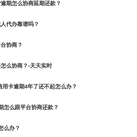
贷逾期怎么协商延期还款？
找人代办靠谱吗？
平台协商？
怎么协商？-天天实时
信用卡逾期4年了还不起怎么办？
期怎么跟平台协商还款？
怎么办？