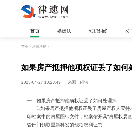
首页
婚姻法
知识纠纷
公
首页
>
法律法规
>
如果房产抵押他项权证丢了如何
2023-04-27 18:23:49
来源：问法
一、如果房产抵押他项权证丢了如何处理掉
1.如果房产抵押他项权证丢了房屋产权人应
印档案中的房屋图纸文件，档案馆开具“房屋权属
管部门领取重新补发的他项权利证书。