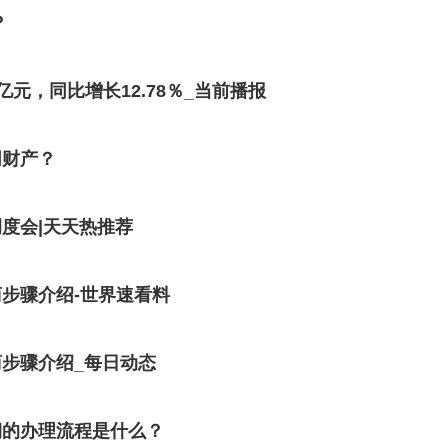
？
亿元，同比增长12.78％_当前播报
同财产？
度会|天天热推荐
步骤介绍-世界速看料
步骤介绍_每日动态
期的办理流程是什么？