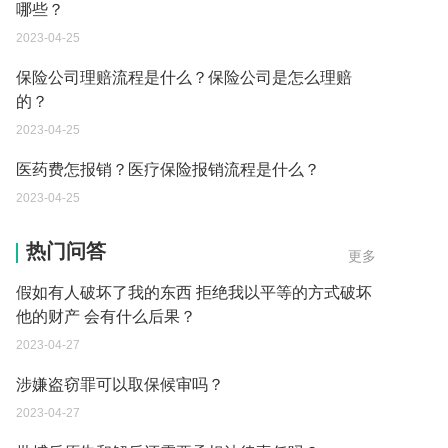
哪些？
2023-04-25
保险公司理赔流程是什么？保险公司是怎么理赔
的？
2023-04-25
医药费怎报销？医疗保险报销流程是什么？
2023-04-25
假如有人破坏了我的东西 拒绝我以平等的方式破坏
热门问答
更多
他的财产 会有什么后果？
2023-04-27
涉嫌盗窃罪可以取保候审吗？
2023-04-27
批捕后原告和解后还需要承担法律责任吗？
2023-04-27