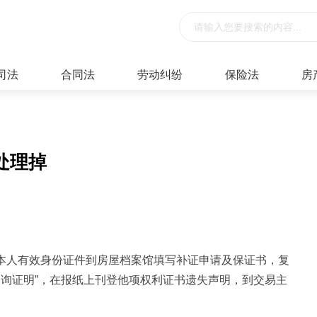
司法
合同法
劳动纠纷
保险法
房
处理掉
持本人有效身份证件到房屋档案馆填写补证申请及保证书，复
查询证明”，在报纸上刊登他项权利证书遗失声明，到交易主