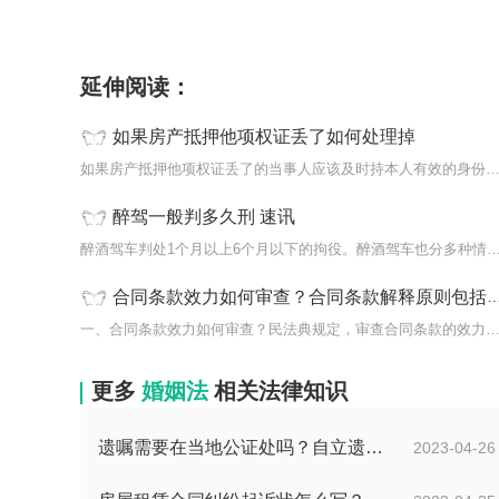
标签：
延伸阅读：
如果房产抵押他项权证丢了如何处理掉
如果房产抵押他项权证丢了的当事人应该及时持本人有效的身份证件去
醉驾一般判多久刑 速讯
醉酒驾车判处1个月以上6个月以下的拘役。醉酒驾车也分多种情
合同条款效力如何审查？合同条款解释原则包括哪些？
一、合同条款效力如何审查？民法典规定，审查合同条款的效力，主要
更多
婚姻法
相关法律知识
遗嘱需要在当地公证处吗？自立遗嘱不公证生效吗？
2023-04-26