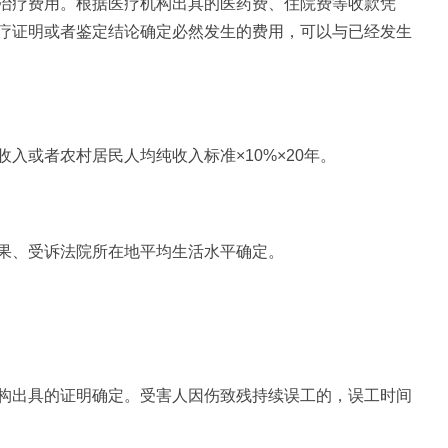
治疗费用。根据医疗机构出具的医药费、住院费等收款凭
疗证明或者鉴定结论确定必然发生的费用，可以与已经发生
入或者农村居民人均纯收入标准×10%×20年。
果、受诉法院所在地平均生活水平确定。
构出具的证明确定。受害人因伤致残持续误工的，误工时间