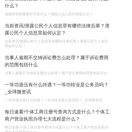
什么？
2023-05-05
保险经营的重要环节是什么？保险公估人的作用是什么？
继承遗产的份额怎么分配？
当前资讯!泄露公民个人信息罪有哪些法律后果？泄
2023-05-05
露公民个人信息罪如何认定？
当前资讯!泄露公民个人信息罪有哪些法律后果？泄露公民个人信息
罪如何认定？
当事人逾期不交纳诉讼费怎么处理？属于诉讼费用
的范围包括什么
当事人逾期不交纳诉讼费怎么处理？属于诉讼费用的范围包括什么
一等功退伍有什么待遇？一等功转业是公务员吗？
_全球微资讯
一等功退伍有什么待遇？一等功转业是公务员吗？_全球微资讯
每日速看!个体工商注册号查询方式是什么？个体工
商户营业执照办理七大流程是什么？
每日速看!个体工商注册号查询方式是什么？个体工商户营业执照办