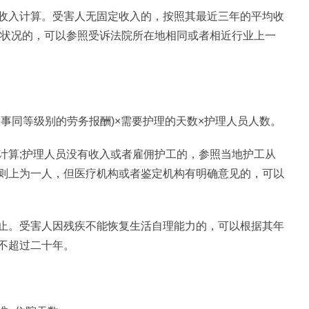
收入计算。受害人无固定收入的，按照其最近三年的平均收
入状况的，可以参照受诉法院所在地相同或者相近行业上一
事同等级别的劳务报酬)×需要护理的天数×护理人员人数。
计算;护理人员没有收入或者雇佣护工的，参照当地护工从
则上为一人，但医疗机构或者鉴定机构有明确意见的，可以
止。受害人因残疾不能恢复生活自理能力的，可以根据其年
不超过二十年。