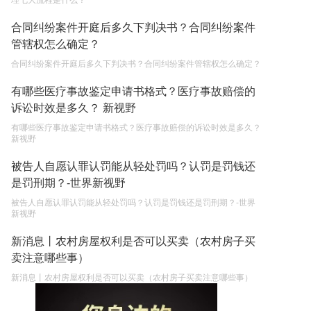
理七大流程是什么？
合同纠纷案件开庭后多久下判决书？合同纠纷案件
管辖权怎么确定？
合同纠纷案件开庭后多久下判决书？合同纠纷案件管辖权怎么确定？
有哪些医疗事故鉴定申请书格式？医疗事故赔偿的
诉讼时效是多久？ 新视野
有哪些医疗事故鉴定申请书格式？医疗事故赔偿的诉讼时效是多久？
新视野
被告人自愿认罪认罚能从轻处罚吗？认罚是罚钱还
是罚刑期？-世界新视野
被告人自愿认罪认罚能从轻处罚吗？认罚是罚钱还是罚刑期？-世界
新视野
新消息丨农村房屋权利是否可以买卖（农村房子买
卖注意哪些事）
新消息丨农村房屋权利是否可以买卖（农村房子买卖注意哪些事）