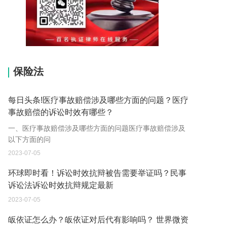
15037178970
保险法
每日头条!医疗事故赔偿涉及哪些方面的问题？医疗
事故赔偿的诉讼时效有哪些？
一、医疗事故赔偿涉及哪些方面的问题医疗事故赔偿涉及
以下方面的问
2023-07-05
环球即时看！诉讼时效抗辩被告需要举证吗？民事
诉讼法诉讼时效抗辩规定最新
2023-07-05
皈依证怎么办？皈依证对后代有影响吗？ 世界微资