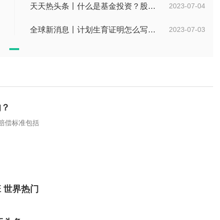
天天热头条丨什么是基金投资？股票中的价值投资是什么意思？
2023-07-04
全球新消息丨计划生育证明怎么写？计划生育证明都需要什么材料？
2023-07-03
的？
赔偿标准包括
 世界热门