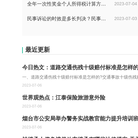
全年一次性奖金个人所得税计算方法是什么？个税专项附加扣除如何界定？
2023-07-04
民事诉讼的时效是多长判决？民事诉讼的诉讼费用计算-天天简讯
2023-07-03
最近更新
今日热文：道路交通伤残十级赔付标准是怎样
一、道路交通伤残十级赔付标准是怎样的?交通事故十级伤残
2023-07-06
世界观热点：江泰保险旅游意外险
2023-07-06
烟台市公安局举办警务实战教官能力提升培训班
2023-07-06