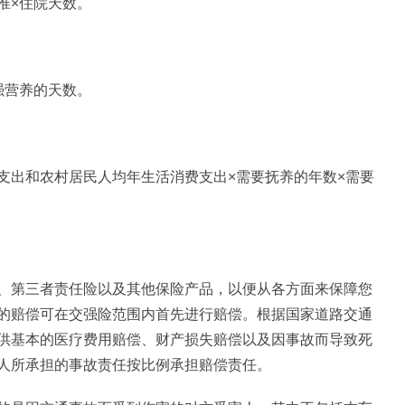
准×住院天数。
强营养的天数。
支出和农村居民人均年生活消费支出×需要抚养的年数×需要
、第三者责任险以及其他保险产品，以便从各方面来保障您
的赔偿可在交强险范围内首先进行赔偿。根据国家道路交通
供基本的医疗费用赔偿、财产损失赔偿以及因事故而导致死
人所承担的事故责任按比例承担赔偿责任。