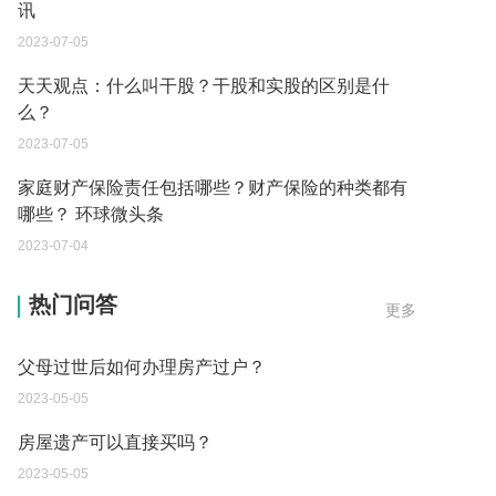
讯
2023-07-05
天天观点：什么叫干股？干股和实股的区别是什
么？
2023-07-05
家庭财产保险责任包括哪些？财产保险的种类都有
哪些？ 环球微头条
2023-07-04
父母过世后如何办理房产过户？
热门问答
更多
2023-05-05
房屋遗产可以直接买吗？
2023-05-05
取保候审已经过期 现在让海关拘留 这是什么情况？
2023-05-04