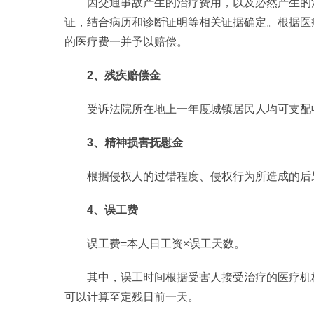
因交通事故产生的治疗费用，以及必然产生的
证，结合病历和诊断证明等相关证据确定。根据医
的医疗费一并予以赔偿。
2、残疾赔偿金
受诉法院所在地上一年度城镇居民人均可支配收
3、精神损害抚慰金
根据侵权人的过错程度、侵权行为所造成的后
4、误工费
误工费=本人日工资×误工天数。
其中，误工时间根据受害人接受治疗的医疗机
可以计算至定残日前一天。