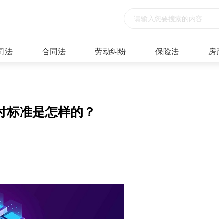
司法
合同法
劳动纠纷
保险法
房
付标准是怎样的？